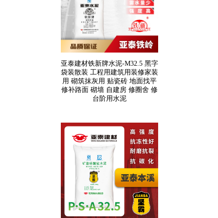
亚泰建材铁新牌水泥-M32.5 黑字
袋装散装 工程用建筑用装修家装
用 砌筑抹灰用 贴瓷砖 地面找平
修补路面 砌墙 自建房 修圈舍 修
台阶用水泥