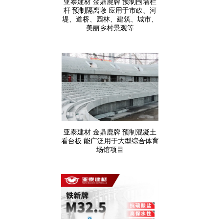
亚泰建材 金鼎鹿牌 预制围墙栏
杆 预制隔离墩 应用于市政、河
堤、道桥、园林、建筑、城市、
美丽乡村景观等
亚泰建材 金鼎鹿牌 预制混凝土
看台板 能广泛用于大型综合体育
场馆项目