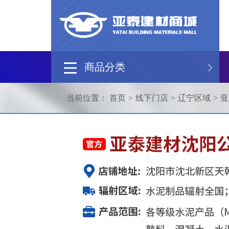
亚泰建材 · 构筑
商品分类
当前位置： 首页
>
线下门店
>
辽宁区域
>
亚