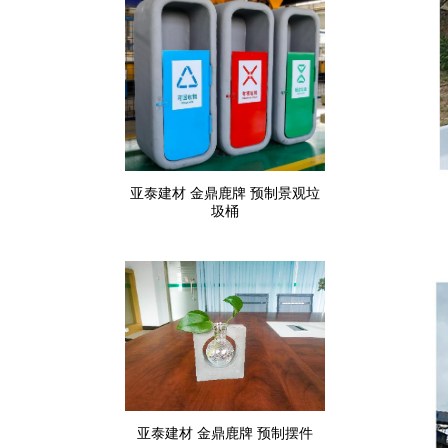
亚泰建材 金鼎鹿牌 预制景观垃
圾桶
亚泰建材 金鼎鹿牌 预制摆件