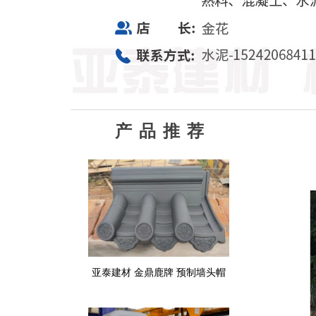
产品推荐
亚泰建材 金鼎鹿牌 预制墙头帽